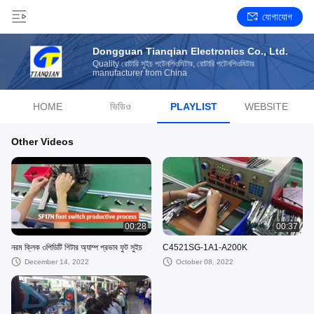
যোগাযোগ
Dongguan Tianqian Electronics Co., Ltd.
Quality রোটারি সুইচ পটেনশিওমিটার, রোটারি পটেনশিওমিটার
manufacturer from China
HOME
ভিডিও
PLAYLIST
WEBSITE
Other Videos
00:28
00:37
নরম ক্লিক ৩পিডিটি গিটার অ্যাম্প প্রভাব ফুট সুইচ
C4521SG-1A1-A200K
December 14, 2022
October 08, 2022