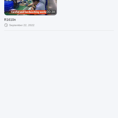
00:38
R1610n
September 22, 2022