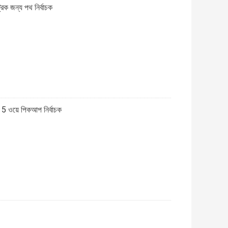
িক জন্য পথ নির্বাচক
ার 5 ওয়ে পিকআপ নির্বাচক