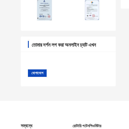
তোমার দর্শন লগ করা অনলাইন চ্যাট এখন
সম্বন্ধে
রোটারি পটেনশিওমিটার