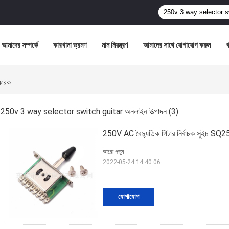
আমাদের সম্পর্কে
কারখানা ভ্রমণ
মান নিয়ন্ত্রণ
আমাদের সাথে যোগাযোগ করুন
কারক
250v 3 way selector switch guitar অনলাইন উত্পাদন
(3)
250V AC বৈদ্যুতিক গিটার নির্বাচক সুইচ SQ25 3
আরো পড়ুন
2022-05-24 14:40:06
যোগাযোগ