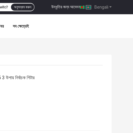
উদ্ধৃতির জন্য আবেদন
|
Bengali
অনুসন্ধান করুন
খবর
সব ক্ষেত্রেই
 উপায় নির্বাচক গিটার