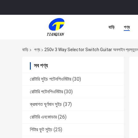
বাড়ি
পণ্য
বাড়ি
পণ্য
250v 3 Way Selector Switch Guitar অনলাইন প্রস্তুত
সব পণ্য
রোটারি সুইচ পটেনশিওমিটার
(30)
রোটারি পটেনশিওমিটার
(30)
ক্রমাগত ঘূর্ণমান সুইচ
(37)
রোটারি এনকোডার
(26)
গিটার ফুট সুইচ
(25)