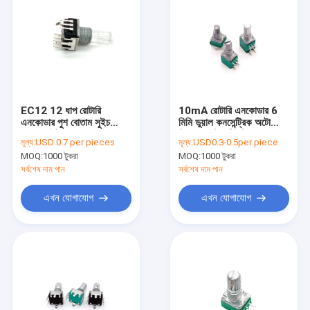
EC12 12 ধাপ রোটারি
10mA রোটারি এনকোডার 6
এনকোডার পুশ বোতাম সুইচ
মিমি ডুয়াল কনসেন্ট্রিক অটো
LED লাইট 5mA
স্পিকার অডিও টিউনিং সহ
মূল্য:
USD 0.7 per pieces
মূল্য:
USD0.3-0.5per piece
MOQ:
1000 টুকরা
MOQ:
1000 টুকরা
সর্বশেষ দাম পান
সর্বশেষ দাম পান
এখন যোগাযোগ
এখন যোগাযোগ
বাড়ি
পণ্য
আমাদের সম্পর্কে