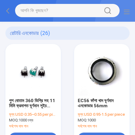
রোটারি এনকোডার
(26)
পুশ বোতাম 360 ডিগ্রি সহ 11
EC56 ফাঁপা খাদ ঘূর্ণমান
মিমি ক্রমাগত ঘূর্ণমান সুইচ
এনকোডার 56mm
300V এসি রোটারি নব
মূল্য:
USD 0.35~0.55 per piece
মূল্য:
USD 0.95-1.5 per piece
MOQ:
1000 চক্র
MOQ:
1000
সর্বশেষ দাম পান
সর্বশেষ দাম পান