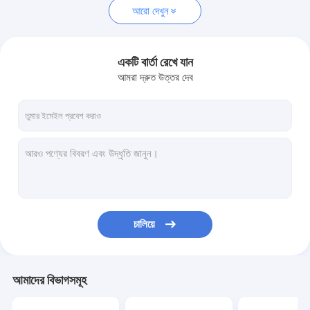
আরো দেখুন
একটি বার্তা রেখে যান
আমরা দ্রুত উত্তর দেব
চালিয়ে
আমাদের বিভাগসমূহ