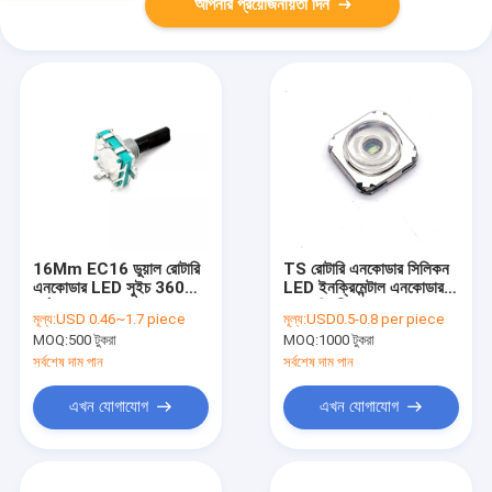
আপনার প্রয়োজনীয়তা দিন
16Mm EC16 ডুয়াল রোটারি
TS রোটারি এনকোডার সিলিকন
এনকোডার LED সুইচ 360
LED ইনক্রিমেন্টাল এনকোডার
ঘূর্ণায়মান সহ
360 ডিগ্রী
মূল্য:
USD 0.46~1.7 piece
মূল্য:
USD0.5-0.8 per piece
MOQ:
500 টুকরা
MOQ:
1000 টুকরা
সর্বশেষ দাম পান
সর্বশেষ দাম পান
এখন যোগাযোগ
এখন যোগাযোগ