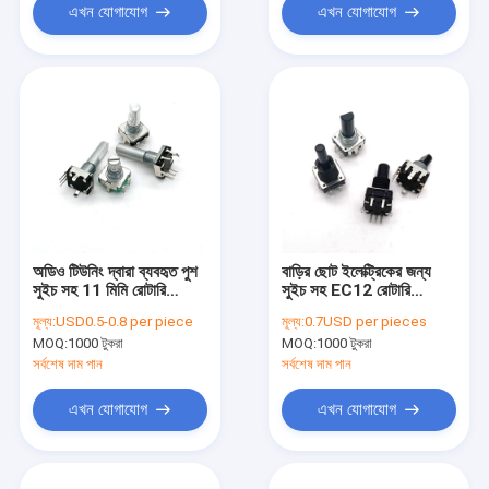
এখন যোগাযোগ
এখন যোগাযোগ
অডিও টিউনিং দ্বারা ব্যবহৃত পুশ
বাড়ির ছোট ইলেক্ট্রিকের জন্য
সুইচ সহ 11 মিমি রোটারি
সুইচ সহ EC12 রোটারি
এনকোডার
এনকোডার
মূল্য:
USD0.5-0.8 per piece
মূল্য:
0.7USD per pieces
MOQ:
1000 টুকরা
MOQ:
1000 টুকরা
সর্বশেষ দাম পান
সর্বশেষ দাম পান
এখন যোগাযোগ
এখন যোগাযোগ