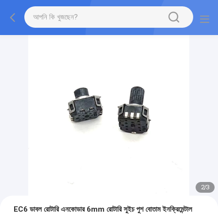
2
/
3
EC6 ডাবল রোটারি এনকোডার 6mm রোটারি সুইচ পুশ বোতাম ইনক্রিমেন্টাল