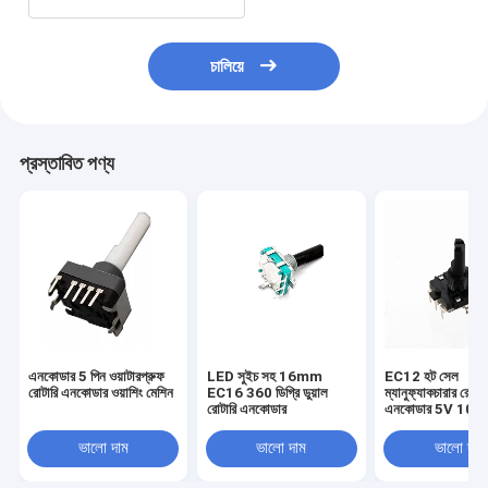
চালিয়ে
প্রস্তাবিত পণ্য
এনকোডার 5 পিন ওয়াটারপ্রুফ
LED সুইচ সহ 16mm
EC12 হট সেল
রোটারি এনকোডার ওয়াশিং মেশিন
EC16 360 ডিগ্রি ডুয়াল
ম্যানুফ্যাকচারার রোটার
রোটারি এনকোডার
এনকোডার 5V 10mA
শ্যাফট রোটারি এনকোড
ভালো দাম
ভালো দাম
ভালো দাম