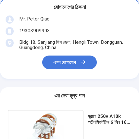
যোগাযোগের ঠিকানা
Mr. Peter Qiao
19303909993
Bldg 18, Sanjiang শিল্প জেলা, Hengli Town, Dongguan,
Guangdong, China
এখন যোগাযোগ
এর সেরা মূল্য পান
ডুয়াল 250v A10k
পটেনশিওমিটার 6 পিন 16
মিমি