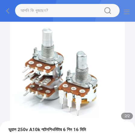
2
/
2
ডুয়াল 250v A10k পটেনশিওমিটার 6 পিন 16 মিমি