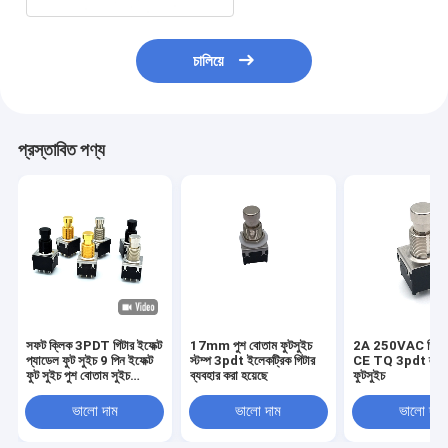
চালিয়ে
প্রস্তাবিত পণ্য
সফট ক্লিক 3PDT গিটার ইফেক্ট
17mm পুশ বোতাম ফুটসুইচ
2A 250VAC গিটার ফ
প্যাডেল ফুট সুইচ 9 পিন ইফেক্ট
স্টম্প 3pdt ইলেকট্রিক গিটার
CE TQ 3pdt ল্যাচ
ফুট সুইচ পুশ বোতাম সুইচ
ব্যবহার করা হয়েছে
ফুটসুইচ
প্রস্তুতকারী
ভালো দাম
ভালো দাম
ভালো দাম