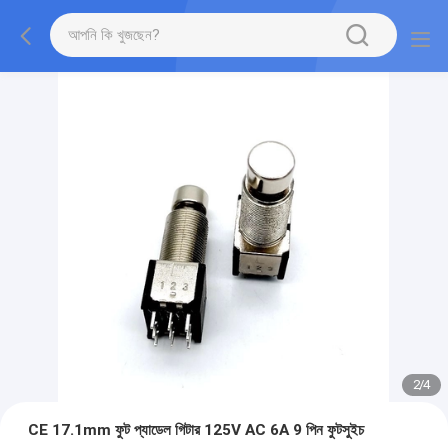
2
/
4
CE 17.1mm ফুট প্যাডেল গিটার 125V AC 6A 9 পিন ফুটসুইচ