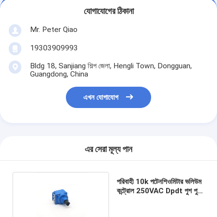
যোগাযোগের ঠিকানা
Mr. Peter Qiao
19303909993
Bldg 18, Sanjiang শিল্প জেলা, Hengli Town, Dongguan,
Guangdong, China
এখন যোগাযোগ
এর সেরা মূল্য পান
পরিবাহী 10k পটেনশিওমিটার ভলিউম
কন্ট্রোল 250VAC Dpdt পুশ পুল
পট