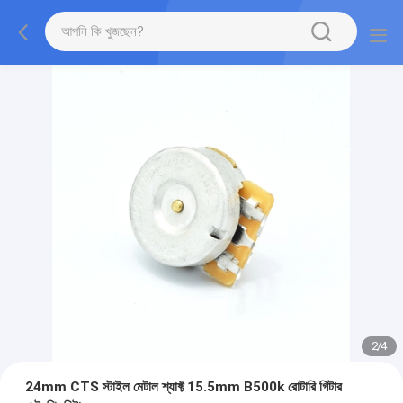
2
/
4
24mm CTS স্টাইল মেটাল শ্যাফ্ট 15.5mm B500k রোটারি গিটার