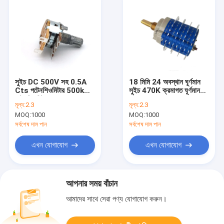
সুইচ DC 500V সহ 0.5A
18 মিমি 24 অবস্থান ঘূর্ণমান
Cts পটেনশিওমিটার 500k
সুইচ 470K ক্রমাগত ঘূর্ণমান
পটেনশিওমিটার
সুইচ
মূল্য:
2.3
মূল্য:
2.3
MOQ:
1000
MOQ:
1000
সর্বশেষ দাম পান
সর্বশেষ দাম পান
এখন যোগাযোগ
এখন যোগাযোগ
আপনার সময় বাঁচান
আমাদের সাথে সেরা পণ্য যোগাযোগ করুন।