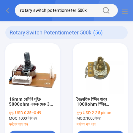
Rotary Switch Potentiometer 500k
(56)
16mm রোটারি সুইচ
বৈদ্যুতিক গিটার পাত্র
5000ohm একক মেরু 3
1000ohm গিটার
অবস্থান ঘূর্ণমান সুইচ পাত্র
পটেনশিওমিটার 500K পরিবর্ধক
মূল্য:
USD 0.35~0.49
মূল্য:
USD 2-2.5 piece
MOQ:
1000 পিসিএস
MOQ:
1000 টুকরা
সর্বশেষ দাম পান
সর্বশেষ দাম পান