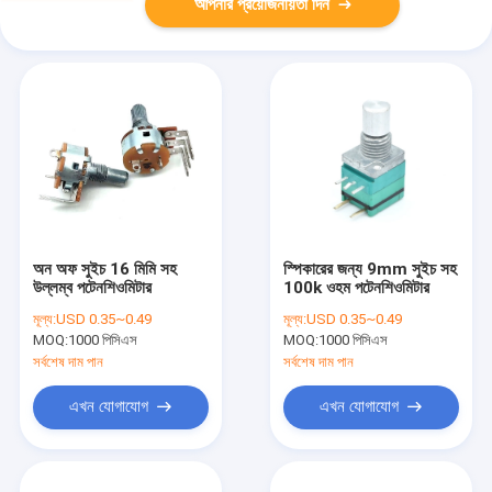
আপনার প্রয়োজনীয়তা দিন
অন ​​অফ সুইচ 16 মিমি সহ
স্পিকারের জন্য 9mm সুইচ সহ
উল্লম্ব পটেনশিওমিটার
100k ওহম পটেনশিওমিটার
মূল্য:
USD 0.35~0.49
মূল্য:
USD 0.35~0.49
MOQ:
1000 পিসিএস
MOQ:
1000 পিসিএস
সর্বশেষ দাম পান
সর্বশেষ দাম পান
এখন যোগাযোগ
এখন যোগাযোগ