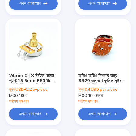
এখন যোগাযোগ
এখন যোগাযোগ
24mm CTS স্টাইল মেটাল
অডিও অডিও স্পিকার জন্য
শ্যাফ্ট 15.5mm B500k
SR29 অন্তরণ ঘূর্ণমান সুইচ
রোটারি গিটার পটেনশিওমিটার
PCB টার্মিনাল
মূল্য:
USD+2-2.5+piece
মূল্য:
0.4 USD per piece
MOQ:
1000
MOQ:
1000 টুকরা
সর্বশেষ দাম পান
সর্বশেষ দাম পান
এখন যোগাযোগ
এখন যোগাযোগ