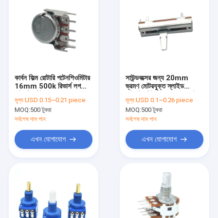
কার্বন ফিল্ম রোটারি পটেনশিওমিটার
সাউন্ডবক্সের জন্য 20mm
16mm 500k রিভার্স লগ
ভ্রমণ মোটরযুক্ত স্লাইড
পটেনশিওমিটার আলফা
পটেনশিওমিটার 5K স্লাইড পট
মূল্য:
USD 0.15~0.21 piece
মূল্য:
USD 0.1~0.26 piece
MOQ:
500 টুকরা
MOQ:
500 টুকরা
সর্বশেষ দাম পান
সর্বশেষ দাম পান
এখন যোগাযোগ
এখন যোগাযোগ
বাড়ি
পণ্য
আমাদের সম্পর্কে