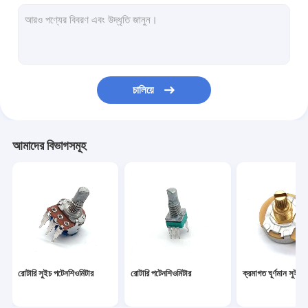
গিটার ফুট সুইচ
স্লাইড পটেনশিওমিটার
স্লাইড ফ্যাডার
চালিয়ে
মোটর চালিত পটেনশিওমিটার
গিটার নির্বাচক সুইচ
আমাদের বিভাগসমূহ
ফাঁপা খাদ এনকোডার
বৈদ্যুতিক গিটার পাত্র
তিরস্কারকারী পটেনশিওমিটার
রোটারি এনকোডার সুইচ
রোটারি সুইচ পটেনশিওমিটার
রোটারি পটেনশিওমিটার
ক্রমাগত ঘূর্ণমান সুইচ
বৈদ্যুতিক স্লাইড সুইচ