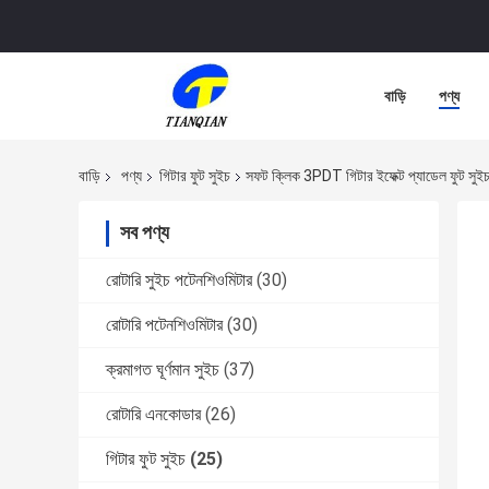
বাড়ি
পণ্য
বাড়ি
পণ্য
গিটার ফুট সুইচ
সফট ক্লিক 3PDT গিটার ইফেক্ট প্যাডেল ফুট সুইচ 9
সব পণ্য
রোটারি সুইচ পটেনশিওমিটার
(30)
রোটারি পটেনশিওমিটার
(30)
ক্রমাগত ঘূর্ণমান সুইচ
(37)
রোটারি এনকোডার
(26)
গিটার ফুট সুইচ
(25)